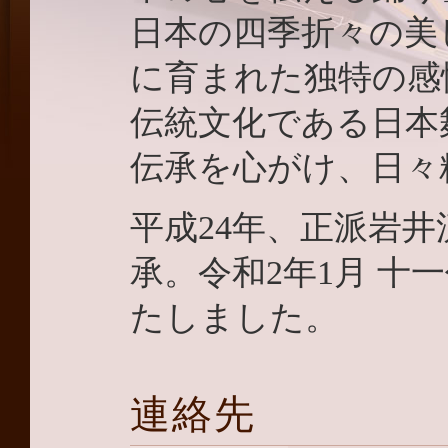
日本の四季折々の美
に育まれた独特の感
伝統文化である日本
伝承を心がけ、日々
平成24年、正派岩井
承。令和2年1月 十
たしました。
連絡先