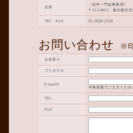
《岩井一門会事務局》
住所
〒113-0022 東京都文京区
TEL・FAX
03-3828-2530
お問い合わせ
※
お名前
※
フリガナ
※
E-mail
※
半角英数でご入力くださ
TEL
FAX