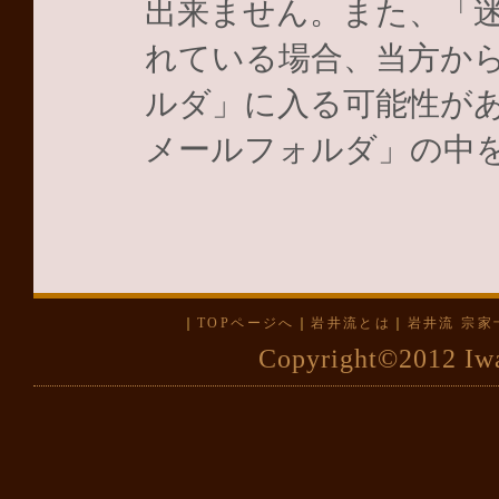
出来ません。また、「
れている場合、当方か
ルダ」に入る可能性が
メールフォルダ」の中
｜
TOPページへ
｜
岩井流とは
｜
岩井流 宗家
Copyright©2012 Iwa